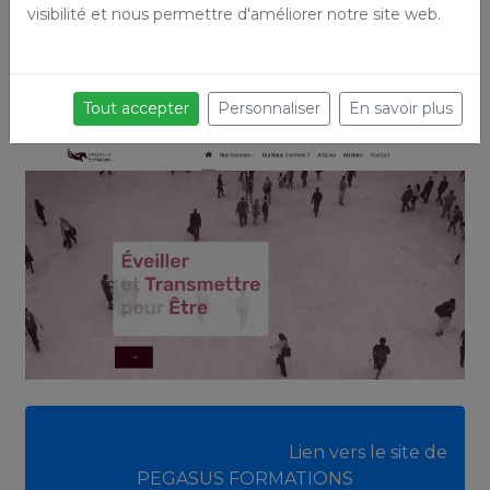
visibilité et nous permettre d'améliorer notre site web.
Tout accepter
Personnaliser
En savoir plus
							Lien vers le site de
PEGASUS FORMATIONS