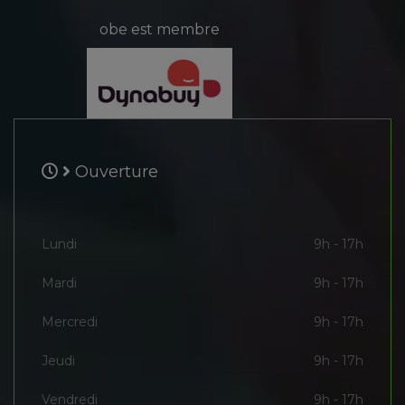
obe est membre
Ouverture
Lundi
9h - 17h
Mardi
9h - 17h
Mercredi
9h - 17h
Jeudi
9h - 17h
Vendredi
9h - 17h