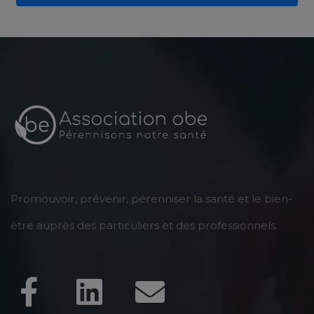
Promouvoir, prévenir, pérenniser la santé et le bien-
être auprès des particuliers et des professionnels.