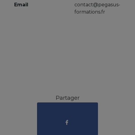
Email
contact@pegasus-
formations.fr
Partager