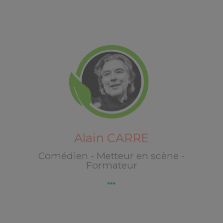
Alain CARRE
Découvrez Alain CARRE
Alain CARRE
Comédien - Metteur en scène -
Formateur
Stéphanie LECLEF