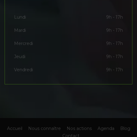
Lundi
9h - 17h
Mardi
9h - 17h
Mercredi
9h - 17h
Jeudi
9h - 17h
Vendredi
9h - 17h
Accueil
Nous connaître
Nos actions
Agenda
Blog
Contact