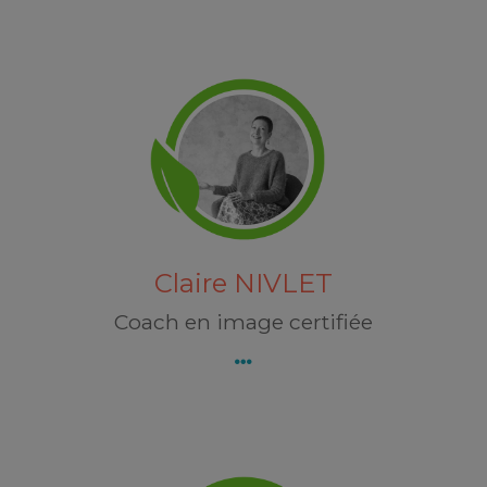
Claire NIVLET
54410 LANEUVEVILLE-DEVANT-NANCY
Découvrez Claire NIVLET
Claire NIVLET
Coach en image certifiée