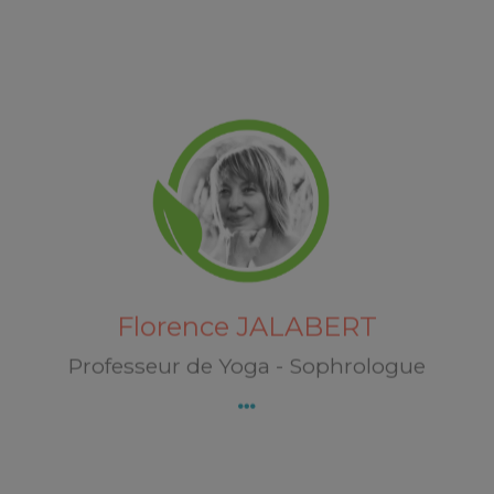
Florence JALABERT
27 avenue de la Vaux Mourot
55000 FAINS-VéEL
Découvrez Florence JALABERT
Florence JALABERT
Professeur de Yoga - Sophrologue