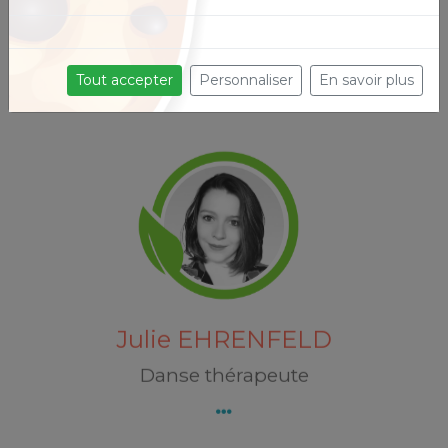
Tout accepter
Personnaliser
En savoir plus
Julie EHRENFELD
Découvrez Julie EHRENFELD
Julie EHRENFELD
Danse thérapeute