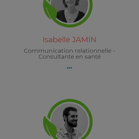
Isabelle JAMIN
64 rue Jean Bernard
55000 BAR-LE-DUC
Découvrez Isabelle JAMIN
Isabelle JAMIN
Communication relationnelle -
Consultante en santé
Lucas DOLLINGER