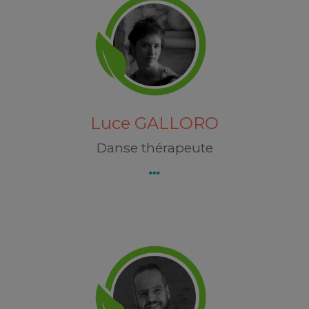
Luce GALLORO
Découvrez Luce GALLORO
Luce GALLORO
Danse thérapeute
Raphaël CHARVET