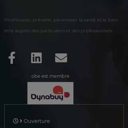
Promouvoir, prévenir, pérenniser la santé et le bien-
être auprès des particuliers et des professionnels.
obe est membre
Ouverture