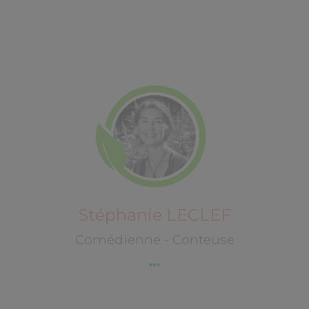
Découvrez Stéphanie LECLEF
Stéphanie LECLEF
Comédienne - Conteuse
Brigitte HILAIRET
76 rue Chanzy Boite 222
51100 REIMS
Découvrez Brigitte HILAIRET
Brigitte HILAIRET