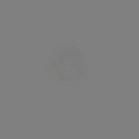
Danse thérapeute
Sabrina PIHAN
Découvrez Sabrina PIHAN
Sabrina PIHAN
Ergonome - Consultante CNV