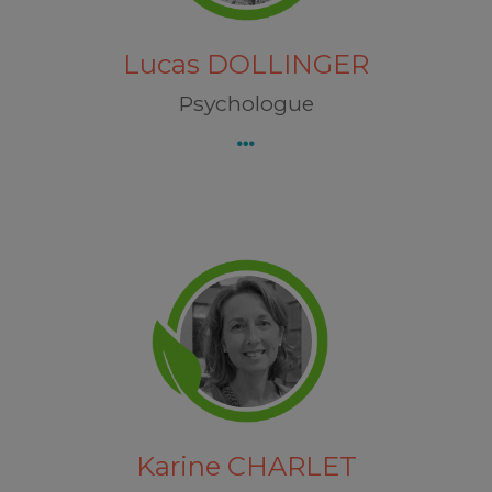
Découvrez Lucas DOLLINGER
Lucas DOLLINGER
Psychologue
Karine CHARLET
VERNON
Découvrez Karine CHARLET
Karine CHARLET