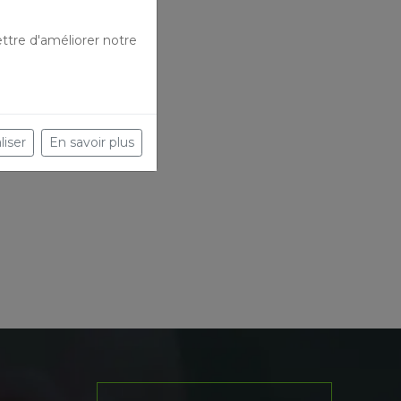
ttre d'améliorer notre
liser
En savoir plus