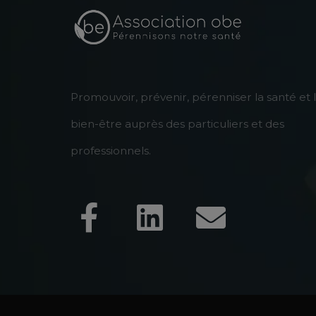
Promouvoir, prévenir, pérenniser la santé et 
bien-être auprès des particuliers et des
professionnels.