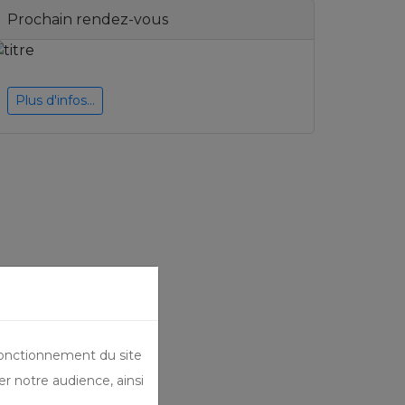
Prochain rendez-vous
Plus d'infos...
fonctionnement du site
er notre audience, ainsi