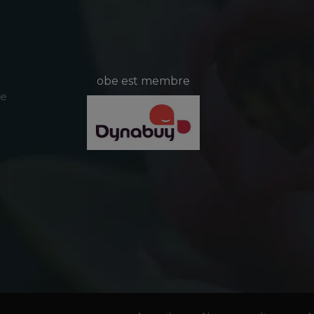
obe est membre
le