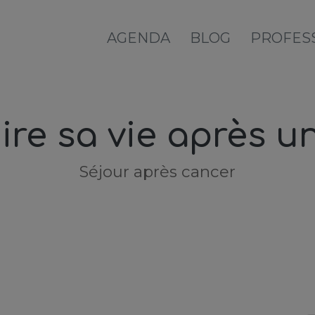
AGENDA
BLOG
PROFES
ire sa vie après u
Séjour après cancer