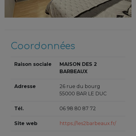
Coordonnées
Raison sociale
MAISON DES 2
BARBEAUX
Adresse
26 rue du bourg
55000 BAR LE DUC
Tél.
06 98 80 87 72
Site web
https://les2barbeaux.fr/