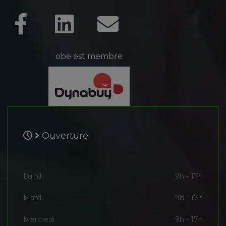
obe est membre
Ouverture
Lundi
9h - 17h
Mardi
9h - 17h
Mercredi
9h - 17h