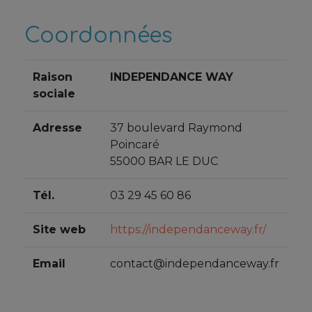
Coordonnées
Raison
INDEPENDANCE WAY
sociale
Adresse
37 boulevard Raymond
Poincaré
55000 BAR LE DUC
Tél.
03 29 45 60 86
Site web
https://independanceway.fr/
Email
contact@independanceway.fr