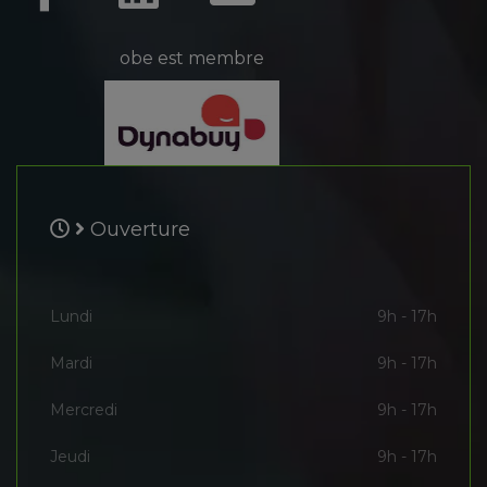
obe est membre
Ouverture
Lundi
9h - 17h
Mardi
9h - 17h
Mercredi
9h - 17h
Jeudi
9h - 17h