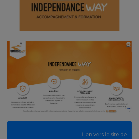
							Lien vers le site de